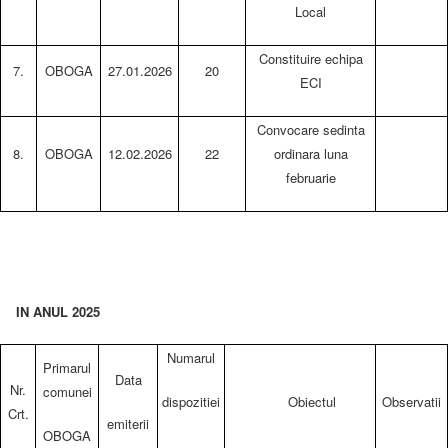
Local
Constituire echipa
7.
OBOGA
27.01.2026
20
ECI
Convocare sedinta
8.
OBOGA
12.02.2026
22
ordinara luna
februarie
IN ANUL 2025
Numarul
Primarul
Data
Nr.
comunei
dispozitiei
Obiectul
Observatii
Crt.
emiterii
OBOGA