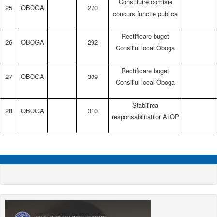
Constituire comisie
25
OBOGA
270
concurs functie publica
Rectificare buget
26
OBOGA
292
Consiliul local Oboga
Rectificare buget
27
OBOGA
309
Consiliul local Oboga
Stabilirea
28
OBOGA
310
responsabilitatilor ALOP