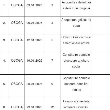
Acoperirea definitiva
1.
OBOGA
09.01.2026
2
a deficitului bugetar
Acoperirea golului de
2.
OBOGA
09.01.2026
3
casa
Constituirea comisiei
3.
OBOGA
12.01.2026
5
selectionare arhiva
Constituire comisie
4.
OBOGA
19.01.2026
7
efectuare anchete
social
Constituire comisie
5.
OBOGA
20.01.2026
9
concurs consilier
scolae
Convocare sedinta
6.
OBOGA
23.01.2026
12
ordinara Consiliul