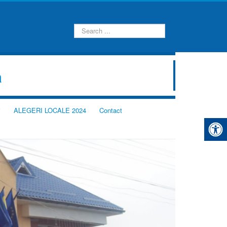
Caută...
a
i
ALEGERI LOCALE 2024
Contact