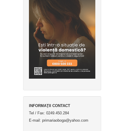
INFORMAŢII CONTACT
Tel / Fax: 0249.450.284
E-mail: primariaoboga@yahoo.com