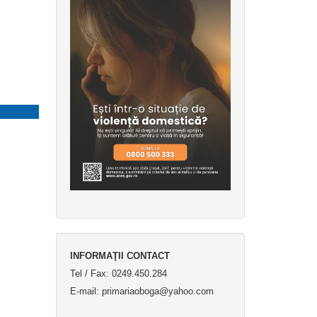
INFORMAŢII CONTACT
Tel / Fax: 0249.450.284
E-mail: primariaoboga@yahoo.com