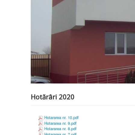
Hotărâri 2020
Hotararea nr. 10.pdf
Hotararea nr. 9.pdf
Hotararea nr. 8.pdf
Hotararea nr. 7.pdf