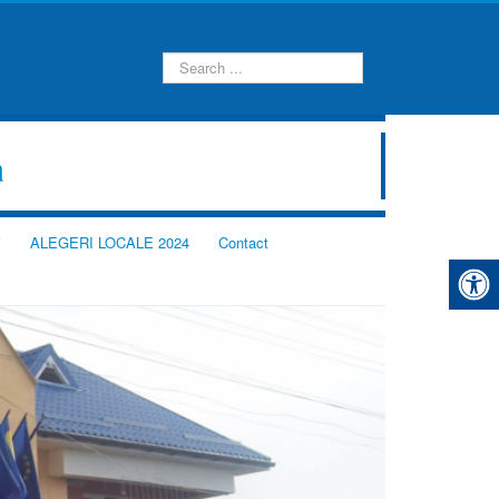
Caută...
a
i
ALEGERI LOCALE 2024
Contact